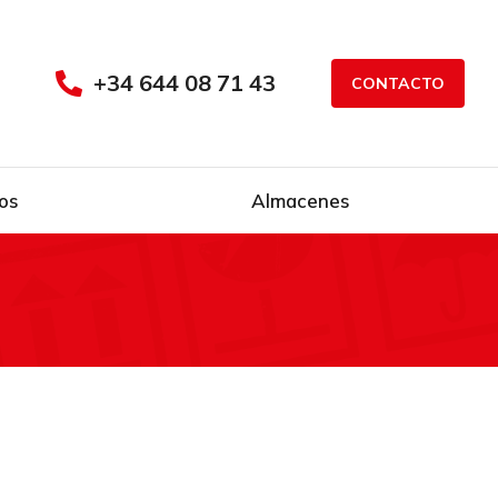
+34 644 08 71 43
CONTACTO
os
Almacenes