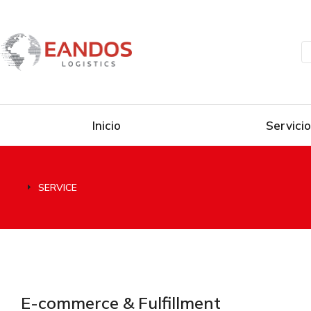
Inicio
Servici
SERVICE
Estás aquí:
E-commerce & Fulfillment