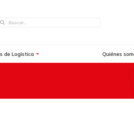
os de Logística
Quiénes som